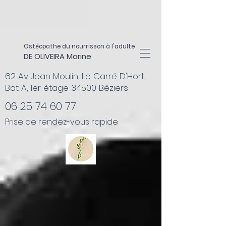
Ostéopathe du nourrisson à l'adulte
DE OLIVEIRA Marine
62 Av Jean Moulin, Le Carré D'Hort,
Bat A, 1er étage 34500 Béziers
06 25 74 60 77
Prise de rendez-vous rapide