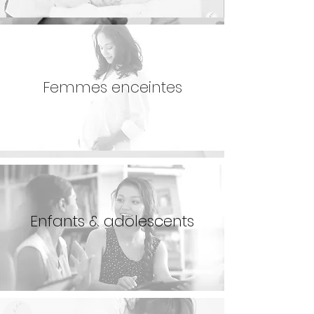
Femmes enceintes
Enfants & adolescents