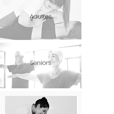
Adultes
Seniors