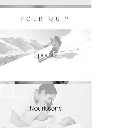
POUR QUI?
Sportifs
Nourissons