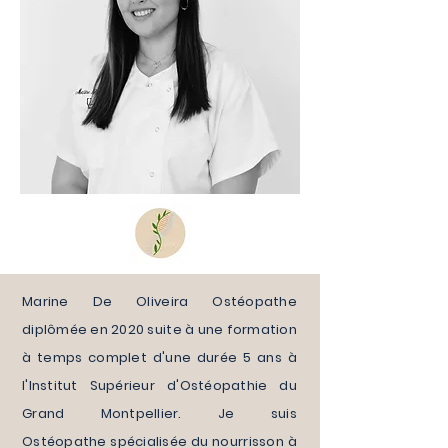
Marine De Oliveira Ostéopathe
diplômée en 2020 suite à une formation
à temps complet d'une durée 5 ans à
l'Institut Supérieur d'Ostéopathie du
Grand Montpellier. Je suis
Ostéopathe
spécialisée du
nourrisson
à