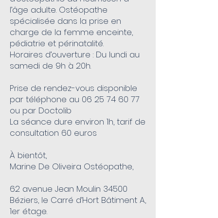
l’âge adulte. Ostéopathe
spécialisée dans la prise en
charge de la femme enceinte,
pédiatrie et périnatalité.
Horaires d’ouverture : Du lundi au
samedi de 9h à 20h.
Prise de rendez-vous disponible
par téléphone au
06 25 74 60 77
ou par Doctolib
La séance dure environ 1h, tarif de
consultation 60 euros
À bientôt,
Marine De Oliveira Ostéopathe,
62 avenue Jean Moulin 34500
Béziers, le Carré d’Hort Bâtiment A,
1er étage.